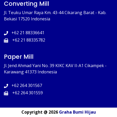
Converting Mill
Jl. Teuku Umar Raya Km. 43-44 Cikarang Barat - Kab.
Bekasi 17520 Indonesia
+62 21 88336641
+62 21 88335782
Paper Mill
Jl. Jend Ahmad Yani No. 39 KIKC KAV II-A1 Cikampek -
Karawang 41373 Indonesia
+62 264 301567
+62 264 301559
Copyright @ 2026
Graha Bumi Hijau