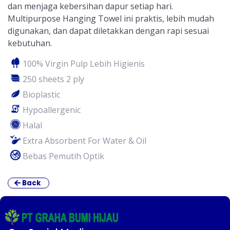
dan menjaga kebersihan dapur setiap hari.
Multipurpose Hanging Towel ini praktis, lebih mudah
digunakan, dan dapat diletakkan dengan rapi sesuai
kebutuhan.
100% Virgin Pulp Lebih Higienis
250 sheets 2 ply
Bioplastic
Hypoallergenic
Halal
Extra Absorbent For Water & Oil
Bebas Pemutih Optik
Back