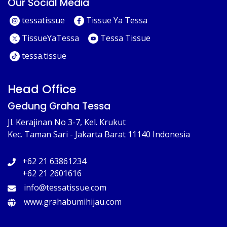
Our Social Media
tessatissue
Tissue Ya Tessa
TissueYaTessa
Tessa Tissue
tessa.tissue
Head Office
Gedung Graha Tessa
Jl. Kerajinan No 3-7, Kel. Krukut
Kec. Taman Sari - Jakarta Barat 11140 Indonesia
+62 21 63861234
+62 21 2601616
info@tessatissue.com
www.grahabumihijau.com