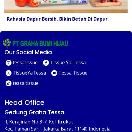
Rahasia Dapur Bersih, Bikin Betah Di Dapur
Our Social Media
tessatissue
Tissue Ya Tessa
TissueYaTessa
Tessa Tissue
tessa.tissue
Head Office
Gedung Graha Tessa
Jl. Kerajinan No 3-7, Kel. Krukut
Kec. Taman Sari - Jakarta Barat 11140 Indonesia