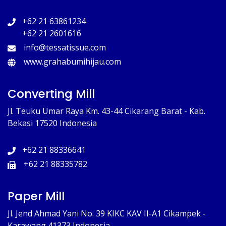
+62 21 63861234
+62 21 2601616
info@tessatissue.com
www.grahabumihijau.com
Converting Mill
Jl. Teuku Umar Raya Km. 43-44 Cikarang Barat - Kab.
Bekasi 17520 Indonesia
+62 21 88336641
+62 21 88335782
Paper Mill
Jl. Jend Ahmad Yani No. 39 KIKC KAV II-A1 Cikampek -
Karawang 41373 Indonesia