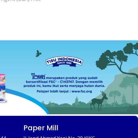
Paper Mill