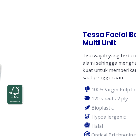
Tessa Facial B
Multi Unit
Tisu wajah yang terbua
alami sehingga mengha
kuat untuk memberika
saat penggunaan.
100% Virgin Pulp Le
120 sheets 2 ply
Bioplastic
Hypoallergenic
Halal
Optical Brightening