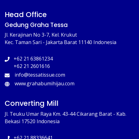
Head Office
Gedung Graha Tessa
Jl. Kerajinan No 3-7, Kel. Krukut
Kec. Taman Sari - Jakarta Barat 11140 Indonesia
+62 21 63861234
+62 21 2601616
info@tessatissue.com
www.grahabumihijau.com
Converting Mill
Jl. Teuku Umar Raya Km. 43-44 Cikarang Barat - Kab.
Bekasi 17520 Indonesia
+62 21 88336641